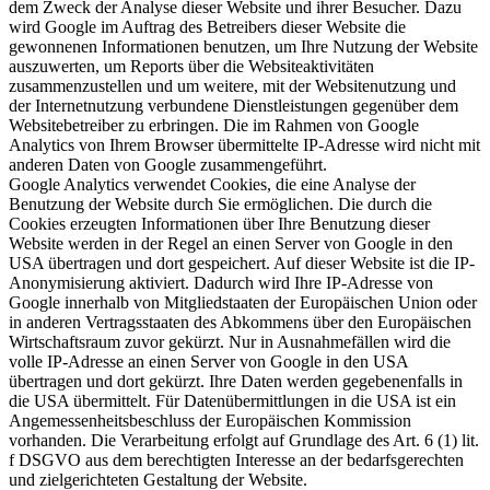
dem Zweck der Analyse dieser Website und ihrer Besucher. Dazu
wird Google im Auftrag des Betreibers dieser Website die
gewonnenen Informationen benutzen, um Ihre Nutzung der Website
auszuwerten, um Reports über die Websiteaktivitäten
zusammenzustellen und um weitere, mit der Websitenutzung und
der Internetnutzung verbundene Dienstleistungen gegenüber dem
Websitebetreiber zu erbringen. Die im Rahmen von Google
Analytics von Ihrem Browser übermittelte IP-Adresse wird nicht mit
anderen Daten von Google zusammengeführt.
Google Analytics verwendet Cookies, die eine Analyse der
Benutzung der Website durch Sie ermöglichen. Die durch die
Cookies erzeugten Informationen über Ihre Benutzung dieser
Website werden in der Regel an einen Server von Google in den
USA übertragen und dort gespeichert. Auf dieser Website ist die IP-
Anonymisierung aktiviert. Dadurch wird Ihre IP-Adresse von
Google innerhalb von Mitgliedstaaten der Europäischen Union oder
in anderen Vertragsstaaten des Abkommens über den Europäischen
Wirtschaftsraum zuvor gekürzt. Nur in Ausnahmefällen wird die
volle IP-Adresse an einen Server von Google in den USA
übertragen und dort gekürzt. Ihre Daten werden gegebenenfalls in
die USA übermittelt. Für Datenübermittlungen in die USA ist ein
Angemessenheitsbeschluss der Europäischen Kommission
vorhanden. Die Verarbeitung erfolgt auf Grundlage des Art. 6 (1) lit.
f DSGVO aus dem berechtigten Interesse an der bedarfsgerechten
und zielgerichteten Gestaltung der Website.