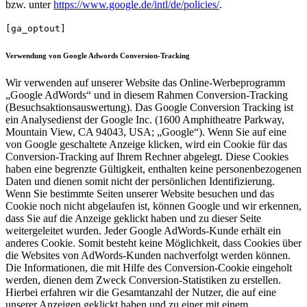
bzw. unter
https://www.google.de/intl/de/policies/
.
[ga_optout]
Verwendung von Google Adwords Conversion-Tracking
Wir verwenden auf unserer Website das Online-Werbeprogramm
„Google AdWords“ und in diesem Rahmen Conversion-Tracking
(Besuchsaktionsauswertung). Das Google Conversion Tracking ist
ein Analysedienst der Google Inc. (1600 Amphitheatre Parkway,
Mountain View, CA 94043, USA; „Google“). Wenn Sie auf eine
von Google geschaltete Anzeige klicken, wird ein Cookie für das
Conversion-Tracking auf Ihrem Rechner abgelegt. Diese Cookies
haben eine begrenzte Gültigkeit, enthalten keine personenbezogenen
Daten und dienen somit nicht der persönlichen Identifizierung.
Wenn Sie bestimmte Seiten unserer Website besuchen und das
Cookie noch nicht abgelaufen ist, können Google und wir erkennen,
dass Sie auf die Anzeige geklickt haben und zu dieser Seite
weitergeleitet wurden. Jeder Google AdWords-Kunde erhält ein
anderes Cookie. Somit besteht keine Möglichkeit, dass Cookies über
die Websites von AdWords-Kunden nachverfolgt werden können.
Die Informationen, die mit Hilfe des Conversion-Cookie eingeholt
werden, dienen dem Zweck Conversion-Statistiken zu erstellen.
Hierbei erfahren wir die Gesamtanzahl der Nutzer, die auf eine
unserer Anzeigen geklickt haben und zu einer mit einem