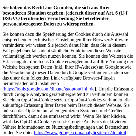
Sie haben das Recht aus Gründen, die sich aus Ihrer
besonderen Situation ergeben, jederzeit dieser auf Art. 6 (1) f
DSGVO beruhenden Verarbeitung Sie betreffender
personenbezogener Daten zu widersprechen.
Sie können dazu die Speicherung der Cookies durch die Auswahl
entsprechender technischer Einstellungen Ihrer Browser-Software
verhindern; wir weisen Sie jedoch darauf hin, dass Sie in diesem
Fall gegebenenfalls nicht sämtliche Funktionen dieser Website
vollumfänglich werden nutzen können. Sie können des Weiteren die
Erfassung der durch das Cookie erzeugten und auf Ihre Nutzung der
Website bezogenen Daten (inkl. Ihrer IP-Adresse) an Google sowie
die Verarbeitung dieser Daten durch Google verhindern, indem sie
das unter dem folgenden Link verfügbare Browser-Plug-in
herunterladen und installieren
[
https://tools.google.com/dlpage/gaoptout?hl=de
]. Um die Erfassung
durch Google Analytics geräteübergreifend zu verhindern können
Sie einen Opt-Out-Cookie setzen. Opt-Out-Cookies verhindern die
zukünftige Erfassung Ihrer Daten beim Besuch dieser Website. Sie
müssen das Opt-Out auf allen genutzten Systemen und Geräten
durchführen, damit dies umfassend wirkt. Wenn Sie hier klicken,
wird das Opt-Out-Cookie gesetzt: Google Analytics deaktivieren.
Nähere Informationen zu Nutzungsbedingungen und Datenschutz
finden Sie unter
https://www.google.com/analytics/terms/de.html