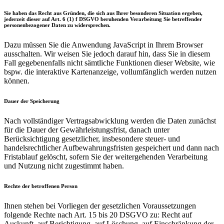
Sie haben das Recht aus Gründen, die sich aus Ihrer besonderen Situation ergeben,
jederzeit dieser auf Art. 6 (1) f DSGVO beruhenden Verarbeitung Sie betreffender
personenbezogener Daten zu widersprechen.
Dazu müssen Sie die Anwendung JavaScript in Ihrem Browser
ausschalten. Wir weisen Sie jedoch darauf hin, dass Sie in diesem
Fall gegebenenfalls nicht sämtliche Funktionen dieser Website, wie
bspw. die interaktive Kartenanzeige, vollumfänglich werden nutzen
können.
Dauer der Speicherung
Nach vollständiger Vertragsabwicklung werden die Daten zunächst
für die Dauer der Gewährleistungsfrist, danach unter
Berücksichtigung gesetzlicher, insbesondere steuer- und
handelsrechtlicher Aufbewahrungsfristen gespeichert und dann nach
Fristablauf gelöscht, sofern Sie der weitergehenden Verarbeitung
und Nutzung nicht zugestimmt haben.
Rechte der betroffenen Person
Ihnen stehen bei Vorliegen der gesetzlichen Voraussetzungen
folgende Rechte nach Art. 15 bis 20 DSGVO zu: Recht auf
Auskunft, auf Berichtigung, auf Löschung, auf Einschränkung der