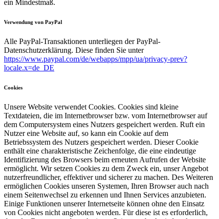
ein Mindestmaß.
Verwendung von PayPal
Alle PayPal-Transaktionen unterliegen der PayPal-
Datenschutzerklärung. Diese finden Sie unter
https://www.paypal.com/de/webapps/mpp/ua/privacy-prev?
locale.x=de_DE
Cookies
Unsere Website verwendet Cookies. Cookies sind kleine
Textdateien, die im Internetbrowser bzw. vom Internetbrowser auf
dem Computersystem eines Nutzers gespeichert werden. Ruft ein
Nutzer eine Website auf, so kann ein Cookie auf dem
Betriebssystem des Nutzers gespeichert werden. Dieser Cookie
enthält eine charakteristische Zeichenfolge, die eine eindeutige
Identifizierung des Browsers beim erneuten Aufrufen der Website
ermöglicht. Wir setzen Cookies zu dem Zweck ein, unser Angebot
nutzerfreundlicher, effektiver und sicherer zu machen. Des Weiteren
ermöglichen Cookies unseren Systemen, Ihren Browser auch nach
einem Seitenwechsel zu erkennen und Ihnen Services anzubieten.
Einige Funktionen unserer Internetseite können ohne den Einsatz
von Cookies nicht angeboten werden. Für diese ist es erforderlich,