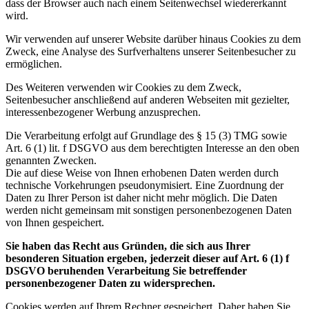
dass der Browser auch nach einem Seitenwechsel wiedererkannt
wird.
Wir verwenden auf unserer Website darüber hinaus Cookies zu dem
Zweck, eine Analyse des Surfverhaltens unserer Seitenbesucher zu
ermöglichen.
Des Weiteren verwenden wir Cookies zu dem Zweck,
Seitenbesucher anschließend auf anderen Webseiten mit gezielter,
interessenbezogener Werbung anzusprechen.
Die Verarbeitung erfolgt auf Grundlage des § 15 (3) TMG sowie
Art. 6 (1) lit. f DSGVO aus dem berechtigten Interesse an den oben
genannten Zwecken.
Die auf diese Weise von Ihnen erhobenen Daten werden durch
technische Vorkehrungen pseudonymisiert. Eine Zuordnung der
Daten zu Ihrer Person ist daher nicht mehr möglich. Die Daten
werden nicht gemeinsam mit sonstigen personenbezogenen Daten
von Ihnen gespeichert.
Sie haben das Recht aus Gründen, die sich aus Ihrer
besonderen Situation ergeben, jederzeit dieser auf Art. 6 (1) f
DSGVO beruhenden Verarbeitung Sie betreffender
personenbezogener Daten zu widersprechen.
Cookies werden auf Ihrem Rechner gespeichert. Daher haben Sie