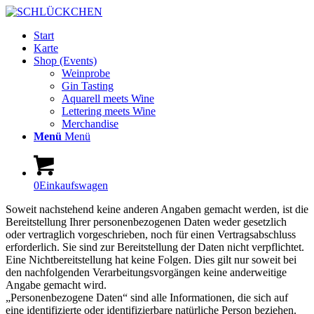
Start
Karte
Shop (Events)
Weinprobe
Gin Tasting
Aquarell meets Wine
Lettering meets Wine
Merchandise
Menü
Menü
0
Einkaufswagen
Soweit nachstehend keine anderen Angaben gemacht werden, ist die
Bereitstellung Ihrer personenbezogenen Daten weder gesetzlich
oder vertraglich vorgeschrieben, noch für einen Vertragsabschluss
erforderlich. Sie sind zur Bereitstellung der Daten nicht verpflichtet.
Eine Nichtbereitstellung hat keine Folgen. Dies gilt nur soweit bei
den nachfolgenden Verarbeitungsvorgängen keine anderweitige
Angabe gemacht wird.
„Personenbezogene Daten“ sind alle Informationen, die sich auf
eine identifizierte oder identifizierbare natürliche Person beziehen.