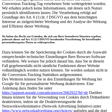
Conversion-Tracking-Tag versehenen Seite weitergeleitet wurden.
Wir erhalten jedoch keine Informationen, mit denen sich Nutzer
persönlich identifizieren lassen. Die Verarbeitung erfolgt auf
Grundlage des Art. 6 (1) lit. f DSGVO aus dem berechtigten
Interesse an zielgerichteter Werbung und der Analyse der Wirkung
und Effizienz dieser Werbung.
Sie haben das Recht aus Gründen, die sich aus Ihrer besonderen Situation ergeben,
jederzeit dieser auf Art. 6 (1) f DSGVO beruhenden Verarbeitung Sie betreffender
personenbezogener Daten zu widersprechen.
Dazu können Sie die Speicherung der Cookies durch die Auswahl
entsprechender technischer Einstellungen Ihrer Browser-Software
verhindern. Wir weisen Sie jedoch darauf hin, dass Sie in diesem
Fall gegebenenfalls nicht sämtliche Funktionen dieser Website
vollumfänglich werden nutzen können. Sie werden sodann nicht in
die Conversion-Tracking Statistiken aufgenommen.
Des Weiteren können Sie in den Einstellungen für Werbung bei
Google für Sie personalisierte Werbung deaktivieren. Eine
Anleitung dazu finden Sie unter
https://support.google.com/ads/answer/2662922?hl=de
Darüber
hinaus können Sie die Verwendung von Cookies durch Drittanbieter
deaktivieren, indem sie die Deaktivierungsseite der
Netzwerkwerbeinitiative (Network Advertising Initiative) unter
https://www.networkadvertising.org/choices/
aufrufen und die dort