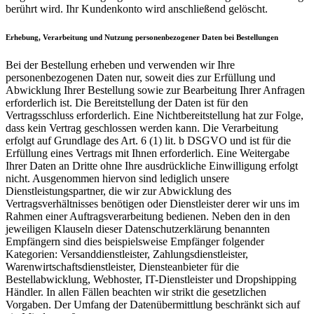
berührt wird. Ihr Kundenkonto wird anschließend gelöscht.
Erhebung, Verarbeitung und Nutzung personenbezogener Daten bei Bestellungen
Bei der Bestellung erheben und verwenden wir Ihre
personenbezogenen Daten nur, soweit dies zur Erfüllung und
Abwicklung Ihrer Bestellung sowie zur Bearbeitung Ihrer Anfragen
erforderlich ist. Die Bereitstellung der Daten ist für den
Vertragsschluss erforderlich. Eine Nichtbereitstellung hat zur Folge,
dass kein Vertrag geschlossen werden kann. Die Verarbeitung
erfolgt auf Grundlage des Art. 6 (1) lit. b DSGVO und ist für die
Erfüllung eines Vertrags mit Ihnen erforderlich. Eine Weitergabe
Ihrer Daten an Dritte ohne Ihre ausdrückliche Einwilligung erfolgt
nicht. Ausgenommen hiervon sind lediglich unsere
Dienstleistungspartner, die wir zur Abwicklung des
Vertragsverhältnisses benötigen oder Dienstleister derer wir uns im
Rahmen einer Auftragsverarbeitung bedienen. Neben den in den
jeweiligen Klauseln dieser Datenschutzerklärung benannten
Empfängern sind dies beispielsweise Empfänger folgender
Kategorien: Versanddienstleister, Zahlungsdienstleister,
Warenwirtschaftsdienstleister, Diensteanbieter für die
Bestellabwicklung, Webhoster, IT-Dienstleister und Dropshipping
Händler. In allen Fällen beachten wir strikt die gesetzlichen
Vorgaben. Der Umfang der Datenübermittlung beschränkt sich auf