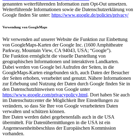
genannten weiterführenden Information zum Opt-Out umsetzen.
Weiterführende Informationen sowie die Datenschutzerklärung von
Google finden Sie unter:
https://www.google.de/policies/privacy/
Verwendung von GoogleMaps
Wir verwenden auf unserer Website die Funktion zur Einbettung
von GoogleMaps-Karten der Google Inc. (1600 Amphitheatre
Parkway, Mountain View, CA 94043, USA; “Google”).
Die Funktion ermöglicht die visuelle Darstellung von
geographischen Informationen und interaktiven Landkarten.
Dabei werden von Google bei Aufrufen der Seiten, in die
GoogleMaps-Karten eingebunden sich, auch Daten der Besucher
der Seiten erhoben, verarbeitet und genutzt. Nähere Informationen
zur Erhebung und Nutzung der Daten durch Google finden Sie in
den Datenschutzhinweisen von Google unter
https://www.google.com/privacypolicy.html
. Dort haben Sie auch
im Datenschutzcenter die Möglichkeit Ihre Einstellungen zu
verändern, so dass Sie Ihre von Google verarbeiteten Daten
verwalten und schützen können.
Ihre Daten werden dabei gegebenenfalls auch in die USA
übermittelt. Für Datenübermittlungen in die USA ist ein
Angemessenheitsbeschluss der Europäischen Kommission
vorhanden.